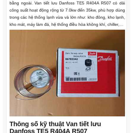
bằng ngoài. Van tiết lưu Danfoss TE5 R404A R507 có dải
công suất hoạt động rộng từ 7.0kw đến 35kw, phù hợp dùng
trong các hệ thống lạnh vừa và lớn như: kho đông, kho lạnh,
kho mát, máy làm đá, hệ thống điều hòa không khí, chiller,…
Thông số kỹ thuật Van tiết lưu
Danfoss TE5 R404A R507