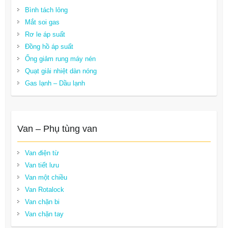
Bình tách lỏng
Mắt soi gas
Rơ le áp suất
Đồng hồ áp suất
Ống giảm rung máy nén
Quạt giải nhiệt dàn nóng
Gas lạnh – Dầu lạnh
Van – Phụ tùng van
Van điện từ
Van tiết lưu
Van một chiều
Van Rotalock
Van chặn bi
Van chặn tay