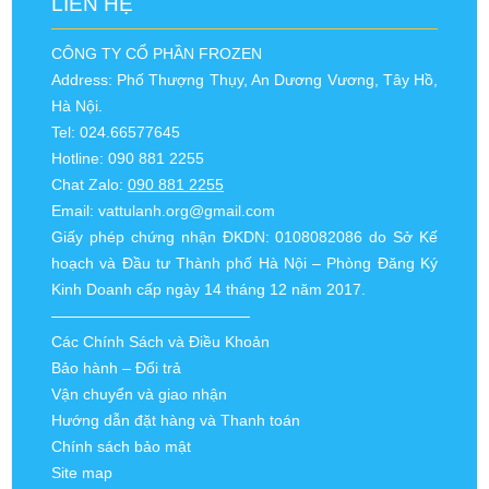
LIÊN HỆ
CÔNG TY CỔ PHẦN FROZEN
Address: Phố Thượng Thụy, An Dương Vương, Tây Hồ,
Hà Nội.
Tel: 024.66577645
Hotline: 090 881 2255
Chat Zalo:
090 881 2255
Email:
vattulanh.org@gmail.com
Giấy phép chứng nhận ĐKDN: 0108082086 do Sở Kế
hoạch và Đầu tư Thành phố Hà Nội – Phòng Đăng Ký
Kinh Doanh cấp ngày 14 tháng 12 năm 2017.
—————————————
Các Chính Sách và Điều Khoản
Bảo hành – Đổi trả
Vận chuyển và giao nhận
Hướng dẫn đặt hàng và Thanh toán
Chính sách bảo mật
Site map