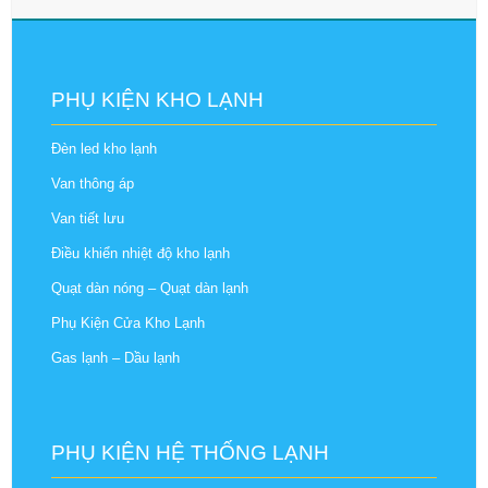
PHỤ KIỆN KHO LẠNH
Đèn led kho lạnh
Van thông áp
Van tiết lưu
Điều khiển nhiệt độ kho lạnh
Quạt dàn nóng – Quạt dàn lạnh
Phụ Kiện Cửa Kho Lạnh
Gas lạnh – Dầu lạnh
PHỤ KIỆN HỆ THỐNG LẠNH