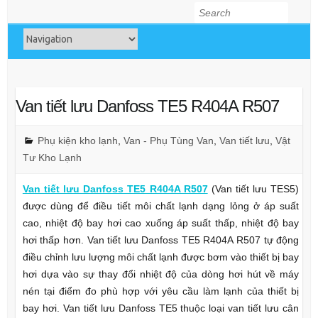
Search
Van tiết lưu Danfoss TE5 R404A R507
Phụ kiện kho lạnh
,
Van - Phụ Tùng Van
,
Van tiết lưu
,
Vật
Tư Kho Lạnh
Van tiết lưu Danfoss TE5 R404A R507
(Van tiết lưu TES5)
được dùng để điều tiết môi chất lạnh dạng lỏng ở áp suất
cao, nhiệt độ bay hơi cao xuống áp suất thấp, nhiệt độ bay
hơi thấp hơn. Van tiết lưu Danfoss TE5 R404A R507 tự động
điều chỉnh lưu lượng môi chất lạnh được bơm vào thiết bị bay
hơi dựa vào sự thay đổi nhiệt độ của dòng hơi hút về máy
nén tại điểm đo phù hợp với yêu cầu làm lạnh của thiết bị
bay hơi. Van tiết lưu Danfoss TE5 thuộc loại van tiết lưu cân