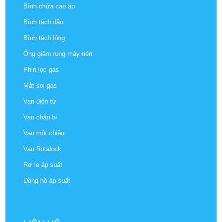
Bình chứa cao áp
Bình tách dầu
Bình tách lỏng
Ống giảm rung máy nén
Phin lọc gas
Mắt soi gas
Van điện từ
Van chặn bi
Van một chiều
Van Rotalock
Rơ le áp suất
Đồng hồ áp suất