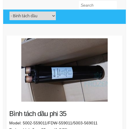
Search
Bình tách dầu phi 35
Model: 5002-559011/FDW-559011/5003-569011