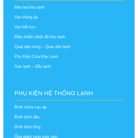
Đèn led kho lạnh
Van thông áp
Van tiết lưu
Điều khiển nhiệt độ kho lạnh
Quạt dàn nóng – Quạt dàn lạnh
Phụ Kiện Cửa Kho Lạnh
Gas lạnh – Dầu lạnh
PHỤ KIỆN HỆ THỐNG LẠNH
Bình chứa cao áp
Bình tách dầu
Bình tách lỏng
Ống giảm rung máy nén