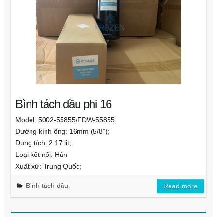
Bình tách dầu phi 16
Model: 5002-55855/FDW-55855
Đường kính ống: 16mm (5/8”);
Dung tích: 2.17 lit;
Loại kết nối: Hàn
Xuất xứ: Trung Quốc;
Bình tách dầu
Read more