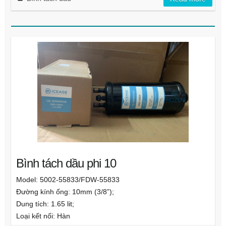
Bình tách dầu phi 10
Model: 5002-55833/FDW-55833
Đường kính ống: 10mm (3/8”);
Dung tích: 1.65 lit;
Loại kết nối: Hàn