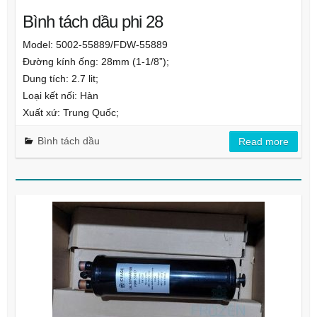
Bình tách dầu phi 28
Model: 5002-55889/FDW-55889
Đường kính ống: 28mm (1-1/8”);
Dung tích: 2.7 lit;
Loại kết nối: Hàn
Xuất xứ: Trung Quốc;
Bình tách dầu
Read more