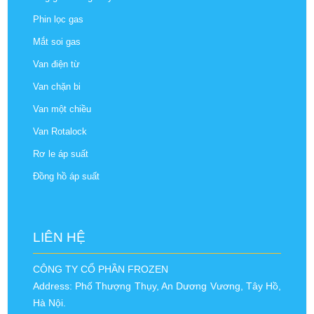
Phin lọc gas
Mắt soi gas
Van điện từ
Van chặn bi
Van một chiều
Van Rotalock
Rơ le áp suất
Đồng hồ áp suất
LIÊN HỆ
CÔNG TY CỔ PHẦN FROZEN
Address: Phố Thượng Thụy, An Dương Vương, Tây Hồ,
Hà Nội.