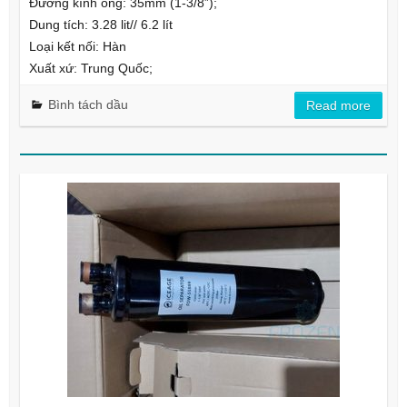
Đường kính ống: 35mm (1-3/8”);
Dung tích: 3.28 lit// 6.2 lít
Loại kết nối: Hàn
Xuất xứ: Trung Quốc;
Bình tách dầu
Read more