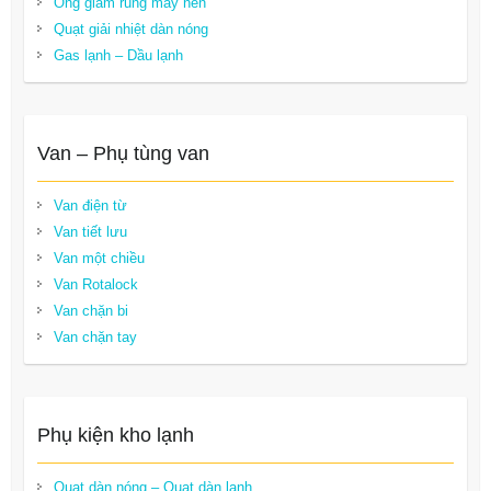
Ống giảm rung máy nén
Quạt giải nhiệt dàn nóng
Gas lạnh – Dầu lạnh
Van – Phụ tùng van
Van điện từ
Van tiết lưu
Van một chiều
Van Rotalock
Van chặn bi
Van chặn tay
Phụ kiện kho lạnh
Quạt dàn nóng – Quạt dàn lạnh