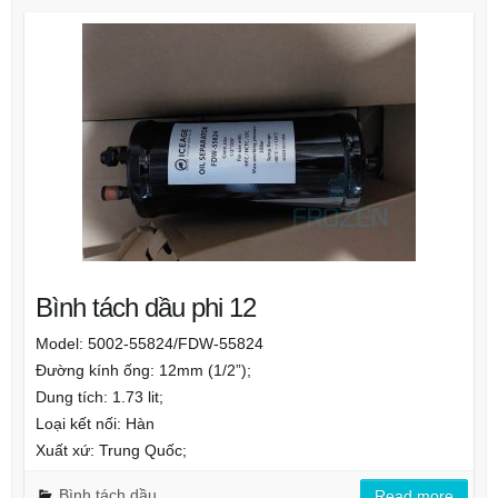
Bình tách dầu phi 12
Model: 5002-55824/FDW-55824
Đường kính ống: 12mm (1/2”);
Dung tích: 1.73 lit;
Loại kết nối: Hàn
Xuất xứ: Trung Quốc;
Bình tách dầu
Read more