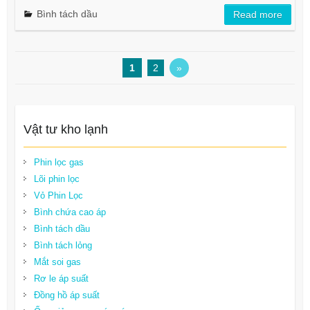
Bình tách dầu
Read more
1
2
»
Vật tư kho lạnh
Phin lọc gas
Lõi phin lọc
Vỏ Phin Lọc
Bình chứa cao áp
Bình tách dầu
Bình tách lỏng
Mắt soi gas
Rơ le áp suất
Đồng hồ áp suất