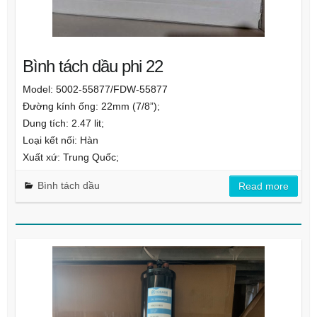
Bình tách dầu phi 22
Model: 5002-55877/FDW-55877
Đường kính ống: 22mm (7/8”);
Dung tích: 2.47 lit;
Loại kết nối: Hàn
Xuất xứ: Trung Quốc;
Bình tách dầu
Read more