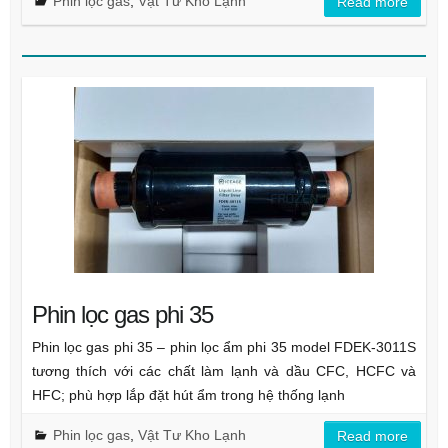
Phin lọc gas
,
Vật Tư Kho Lạnh
Read more
Phin lọc gas phi 35
Phin lọc gas phi 35 – phin lọc ẩm phi 35 model FDEK-3011S
tương thích với các chất làm lạnh và dầu CFC, HCFC và
HFC; phù hợp lắp đặt hút ẩm trong hệ thống lạnh
Phin lọc gas
,
Vật Tư Kho Lạnh
Read more