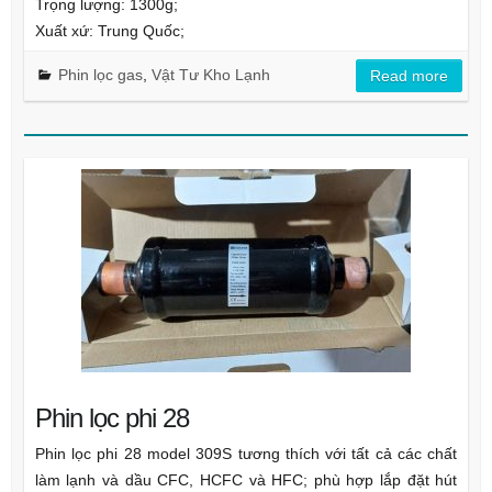
Trọng lượng: 1300g;
Xuất xứ: Trung Quốc;
Phin lọc gas
,
Vật Tư Kho Lạnh
Read more
Phin lọc phi 28
Phin lọc phi 28 model 309S tương thích với tất cả các chất
làm lạnh và dầu CFC, HCFC và HFC; phù hợp lắp đặt hút