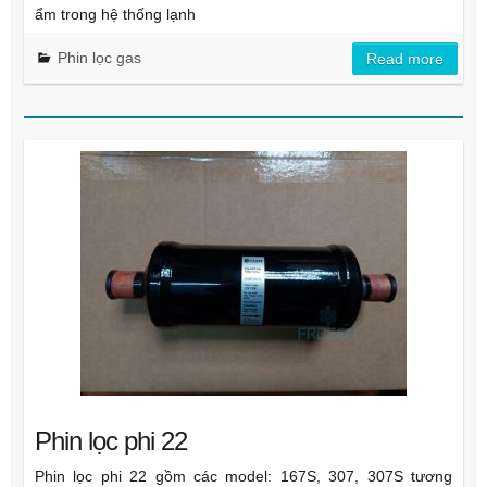
ẩm trong hệ thống lạnh
Phin lọc gas
Read more
Phin lọc phi 22
Phin lọc phi 22 gồm các model: 167S, 307, 307S tương