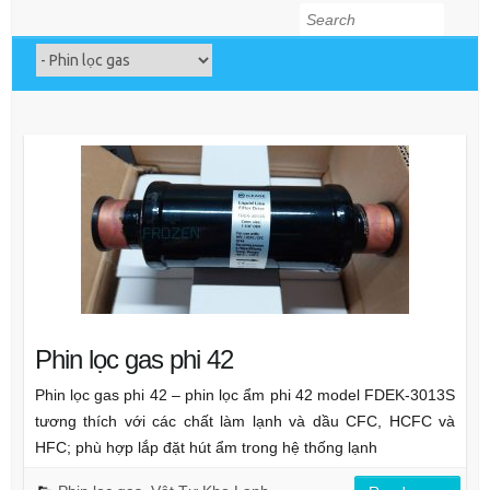
Search
Phin lọc gas phi 42
Phin lọc gas phi 42 – phin lọc ẩm phi 42 model FDEK-3013S
tương thích với các chất làm lạnh và dầu CFC, HCFC và
HFC; phù hợp lắp đặt hút ẩm trong hệ thống lạnh