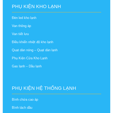
PHỤ KIỆN KHO LẠNH
Đèn led kho lạnh
Van thông áp
Van tiết lưu
Điều khiển nhiệt độ kho lạnh
Quạt dàn nóng – Quạt dàn lạnh
Phụ Kiện Cửa Kho Lạnh
Gas lạnh – Dầu lạnh
PHỤ KIỆN HỆ THỐNG LẠNH
Bình chứa cao áp
Bình tách dầu