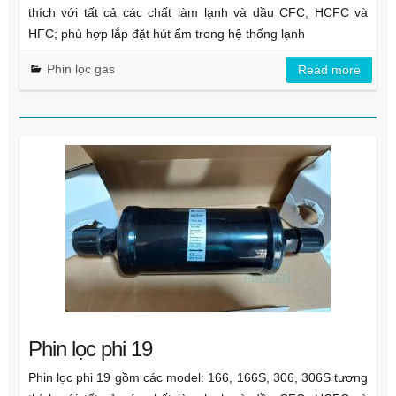
thích với tất cả các chất làm lạnh và dầu CFC, HCFC và
HFC; phù hợp lắp đặt hút ẩm trong hệ thống lạnh
Phin lọc gas
Read more
Phin lọc phi 19
Phin lọc phi 19 gồm các model: 166, 166S, 306, 306S tương