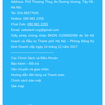
Address: Phố Thượng Thụy, An Dương Vương, Tây Hồ,
Hà Nội.
Tel: 024.66577645
Hotline: 090 881 2255
Chat Zalo:
090 881 2255
Email:
vattulanh.org@gmail.com
Giấy phép chứng nhận ĐKDN: 0108082086 do Sở Kế
hoạch và Đầu tư Thành phố Hà Nội – Phòng Đăng Ký
Kinh Doanh cấp ngày 14 tháng 12 năm 2017.
—————————————
Các Chính Sách và Điều Khoản
Bảo hành – Đổi trả
Vận chuyển và giao nhận
Hướng dẫn đặt hàng và Thanh toán
Chính sách bảo mật
Site map