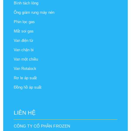
Bình tách lỏng
Ống giảm rung máy nén
Phin lọc gas
Mắt soi gas
Van điện từ
Van chặn bi
Van một chiều
Van Rotalock
Rơ le áp suất
Đồng hồ áp suất
LIÊN HỆ
CÔNG TY CỔ PHẦN FROZEN