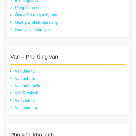
Rơ le áp suất
Đồng hồ áp suất
Ống giảm rung máy nén
Quạt giải nhiệt dàn nóng
Gas lạnh – Dầu lạnh
Van – Phụ tùng van
Van điện từ
Van tiết lưu
Van một chiều
Van Rotalock
Van chặn bi
Van chặn tay
Phụ kiện kho lạnh