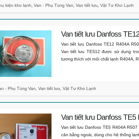
hụ kiện kho lạnh
,
Van - Phụ Tùng Van
,
Van tiết lưu
,
Vật Tư Kho Lạnh
Van tiết lưu Danfoss TE
Van tiết lưu Danfoss TE12 R404A R507
Van tiết lưu TES12 được sử dụng tro
tương thích với môi chất lạnh R404A, 
an - Phụ Tùng Van
,
Van tiết lưu
,
Vật Tư Kho Lạnh
Van tiết lưu Danfoss TE
Van tiết lưu Danfoss TE5 R404A R507 (V
cân bằng ngoài, dùng cho hệ thống lạn