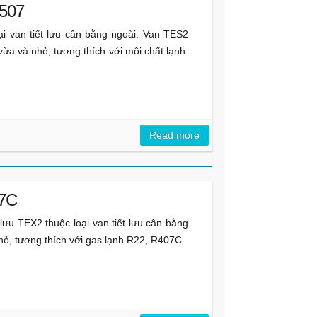
R507
ại van tiết lưu cân bằng ngoài. Van TES2
ừa và nhỏ, tương thích với môi chất lạnh:
Read more
07C
lưu TEX2 thuộc loại van tiết lưu cân bằng
hỏ, tương thích với gas lạnh R22, R407C