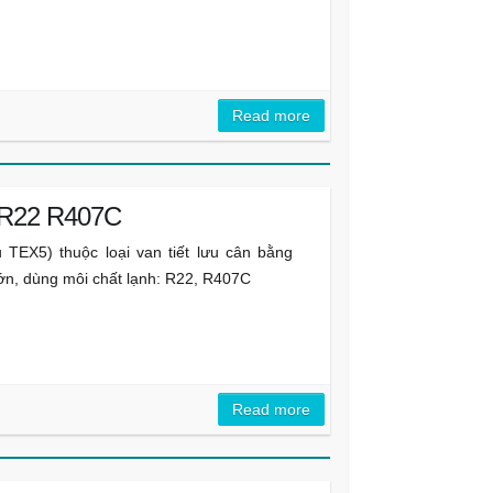
Read more
5 R22 R407C
u TEX5) thuộc loại van tiết lưu cân bằng
lớn, dùng môi chất lạnh: R22, R407C
Read more