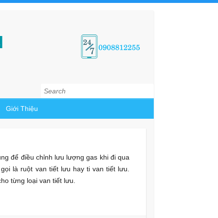
N
Search
Giới Thiệu
ùng để điều chỉnh lưu lượng gas khi đi qua
ọi là ruột van tiết lưu hay ti van tiết lưu.
ho từng loại van tiết lưu.