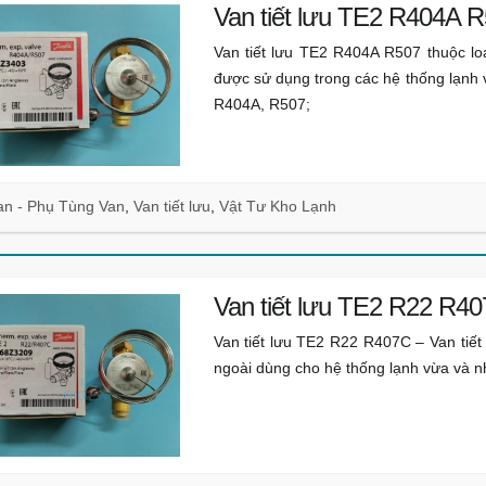
Van tiết lưu TE2 R404A 
Van tiết lưu TE2 R404A R507 thuộc lo
được sử dụng trong các hệ thống lạnh v
R404A, R507;
an - Phụ Tùng Van
,
Van tiết lưu
,
Vật Tư Kho Lạnh
Van tiết lưu TE2 R22 R4
Van tiết lưu TE2 R22 R407C – Van tiết 
ngoài dùng cho hệ thống lạnh vừa và n