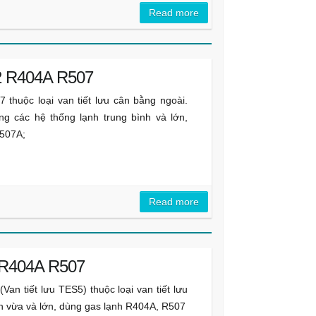
Read more
12 R404A R507
 thuộc loại van tiết lưu cân bằng ngoài.
ng các hệ thống lạnh trung bình và lớn,
R507A;
Read more
5 R404A R507
an tiết lưu TES5) thuộc loại van tiết lưu
h vừa và lớn, dùng gas lạnh R404A, R507