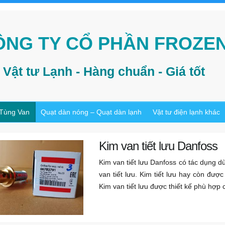
ÔNG TY CỔ PHẦN FROZE
Vật tư Lạnh - Hàng chuẩn - Giá tốt
 Tùng Van
Quạt dàn nóng – Quạt dàn lạnh
Vật tư điện lạnh khác
Kim van tiết lưu Danfoss
Kim van tiết lưu Danfoss có tác dụng d
van tiết lưu. Kim tiết lưu hay còn được g
Kim van tiết lưu được thiết kế phù hợp c