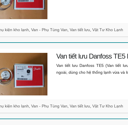
hụ kiện kho lạnh
,
Van - Phụ Tùng Van
,
Van tiết lưu
,
Vật Tư Kho Lạnh
Van tiết lưu Danfoss TE
Van tiết lưu Danfoss TE5 (Van tiết lư
ngoài, dùng cho hệ thống lạnh vừa và 
hụ kiện kho lạnh
,
Van - Phụ Tùng Van
,
Van tiết lưu
,
Vật Tư Kho Lạnh