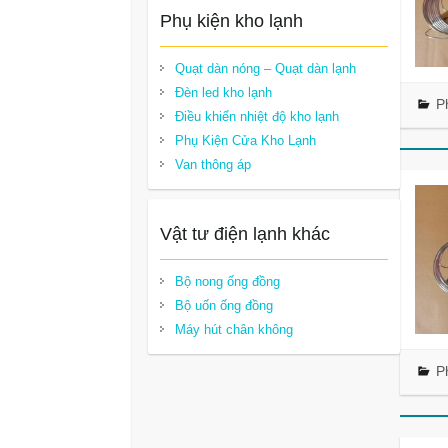
Phụ kiện kho lạnh
Quạt dàn nóng – Quạt dàn lạnh
Đèn led kho lạnh
P
Điều khiển nhiệt độ kho lạnh
Phụ Kiện Cửa Kho Lạnh
Van thông áp
Vật tư điện lạnh khác
Bộ nong ống đồng
Bộ uốn ống đồng
Máy hút chân không
P