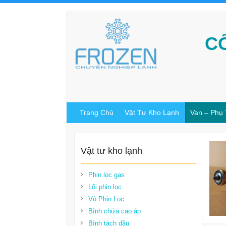
C
Trang Chủ
Vật Tư Kho Lạnh
Van – Phụ
Vật tư kho lạnh
Phin lọc gas
Lõi phin lọc
Vỏ Phin Lọc
Bình chứa cao áp
Bình tách dầu