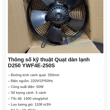
Thông số kỹ thuật Quạt dàn lạnh
D250 YWF4E-250S
– Đường kính cánh quạt: 250mm
– Điện nguồn: 220V/1P/50Hz
– Công suất điện: 50W
– Số lượng cánh: 5 cánh
– Tốc độ: 1400 vòng/phút
– Lưu lượng gió: 1108 m3/h