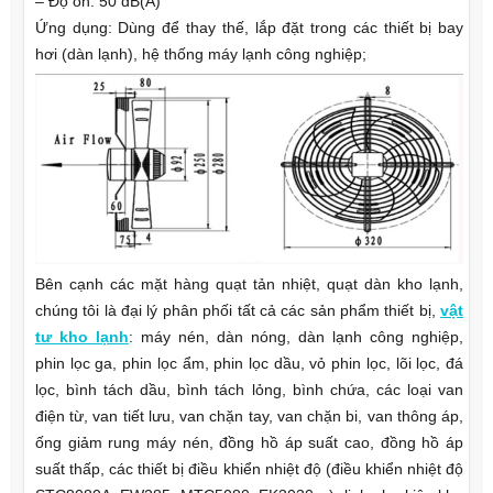
– Độ ồn: 50 dB(A)
Ứng dụng: Dùng để thay thế, lắp đặt trong các thiết bị bay
hơi (dàn lạnh), hệ thống máy lạnh công nghiệp;
Bên cạnh các mặt hàng quạt tản nhiệt, quạt dàn kho lạnh,
chúng tôi là đại lý phân phối tất cả các sản phẩm thiết bị,
vật
tư kho lạnh
: máy nén, dàn nóng, dàn lạnh công nghiệp,
phin lọc ga, phin lọc ẩm, phin lọc dầu, vỏ phin lọc, lõi lọc, đá
lọc, bình tách dầu, bình tách lỏng, bình chứa, các loại van
điện từ, van tiết lưu, van chặn tay, van chặn bi, van thông áp,
ống giảm rung máy nén, đồng hồ áp suất cao, đồng hồ áp
suất thấp, các thiết bị điều khiển nhiệt độ (điều khiển nhiệt độ