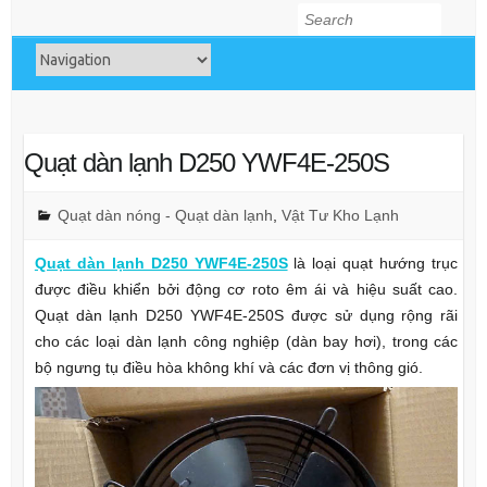
Search
Quạt dàn lạnh D250 YWF4E-250S
Quạt dàn nóng - Quạt dàn lạnh
,
Vật Tư Kho Lạnh
Quạt dàn lạnh D250 YWF4E-250S
là loại quạt hướng trục
được điều khiển bởi động cơ roto êm ái và hiệu suất cao.
Quạt dàn lạnh D250 YWF4E-250S được sử dụng rộng rãi
cho các loại dàn lạnh công nghiệp (dàn bay hơi), trong các
bộ ngưng tụ điều hòa không khí và các đơn vị thông gió.