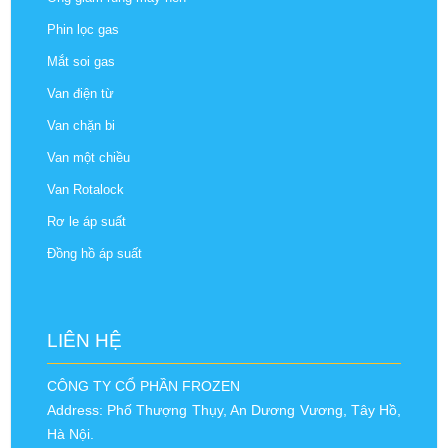
Phin lọc gas
Mắt soi gas
Van điện từ
Van chặn bi
Van một chiều
Van Rotalock
Rơ le áp suất
Đồng hồ áp suất
LIÊN HỆ
CÔNG TY CỔ PHẦN FROZEN
Address: Phố Thượng Thụy, An Dương Vương, Tây Hồ,
Hà Nội.