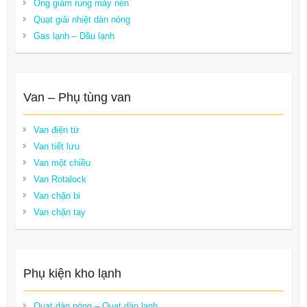
Ống giảm rung máy nén
Quạt giải nhiệt dàn nóng
Gas lạnh – Dầu lạnh
Van – Phụ tùng van
Van điện từ
Van tiết lưu
Van một chiều
Van Rotalock
Van chặn bi
Van chặn tay
Phụ kiện kho lạnh
Quạt dàn nóng – Quạt dàn lạnh