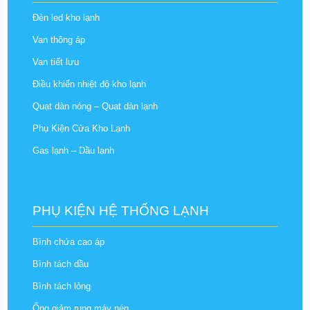
Đèn led kho lạnh
Van thông áp
Van tiết lưu
Điều khiển nhiệt độ kho lạnh
Quạt dàn nóng – Quạt dàn lạnh
Phụ Kiện Cửa Kho Lạnh
Gas lạnh – Dầu lạnh
PHỤ KIỆN HỆ THỐNG LẠNH
Bình chứa cao áp
Bình tách dầu
Bình tách lỏng
Ống giảm rung máy nén