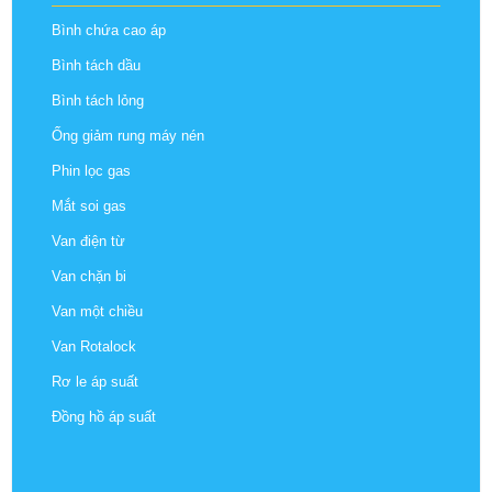
Bình chứa cao áp
Bình tách dầu
Bình tách lỏng
Ống giảm rung máy nén
Phin lọc gas
Mắt soi gas
Van điện từ
Van chặn bi
Van một chiều
Van Rotalock
Rơ le áp suất
Đồng hồ áp suất