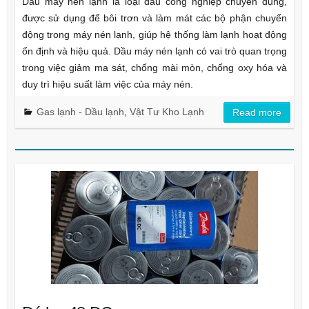
Dầu máy nén lạnh là loại dầu công nghiệp chuyên dụng,
được sử dụng để bôi trơn và làm mát các bộ phận chuyển
động trong máy nén lạnh, giúp hệ thống làm lạnh hoạt động
ổn định và hiệu quả. Dầu máy nén lạnh có vai trò quan trọng
trong việc giảm ma sát, chống mài mòn, chống oxy hóa và
duy trì hiệu suất làm việc của máy nén.
Gas lạnh - Dầu lạnh
,
Vật Tư Kho Lạnh
Read more