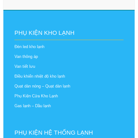
PHỤ KIỆN KHO LẠNH
Đèn led kho lạnh
Van thông áp
Van tiết lưu
Điều khiển nhiệt độ kho lạnh
Quạt dàn nóng – Quạt dàn lạnh
Phụ Kiện Cửa Kho Lạnh
Gas lạnh – Dầu lạnh
PHỤ KIỆN HỆ THỐNG LẠNH