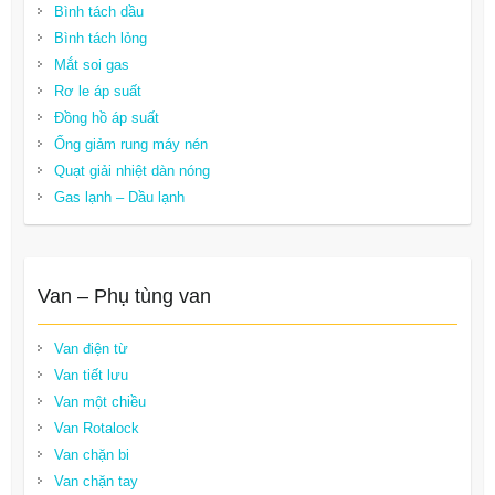
Bình tách dầu
Bình tách lỏng
Mắt soi gas
Rơ le áp suất
Đồng hồ áp suất
Ống giảm rung máy nén
Quạt giải nhiệt dàn nóng
Gas lạnh – Dầu lạnh
Van – Phụ tùng van
Van điện từ
Van tiết lưu
Van một chiều
Van Rotalock
Van chặn bi
Van chặn tay