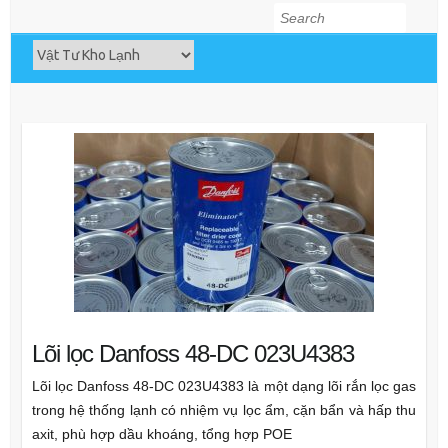
Search
Lõi lọc Danfoss 48-DC 023U4383
Lõi lọc Danfoss 48-DC 023U4383 là một dạng lõi rắn lọc gas
trong hệ thống lạnh có nhiệm vụ lọc ẩm, cặn bẩn và hấp thu
axit, phù hợp dầu khoáng, tổng hợp POE