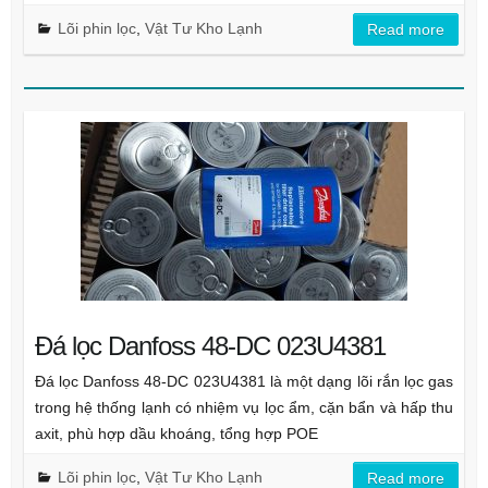
Lõi phin lọc
,
Vật Tư Kho Lạnh
Read more
Đá lọc Danfoss 48-DC 023U4381
Đá lọc Danfoss 48-DC 023U4381 là một dạng lõi rắn lọc gas
trong hệ thống lạnh có nhiệm vụ lọc ẩm, cặn bẩn và hấp thu
axit, phù hợp dầu khoáng, tổng hợp POE
Lõi phin lọc
,
Vật Tư Kho Lạnh
Read more