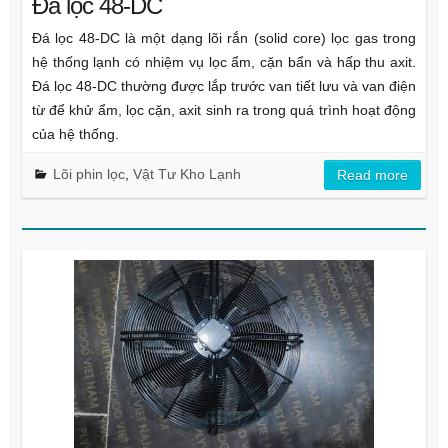
Đá lọc 48-DC
Đá lọc 48-DC là một dạng lõi rắn (solid core) lọc gas trong
hệ thống lạnh có nhiệm vụ lọc ẩm, cặn bẩn và hấp thu axit.
Đá lọc 48-DC thường được lắp trước van tiết lưu và van điện
từ để khử ẩm, lọc cặn, axit sinh ra trong quá trình hoạt động
của hệ thống.
Lõi phin lọc
,
Vật Tư Kho Lạnh
Read more