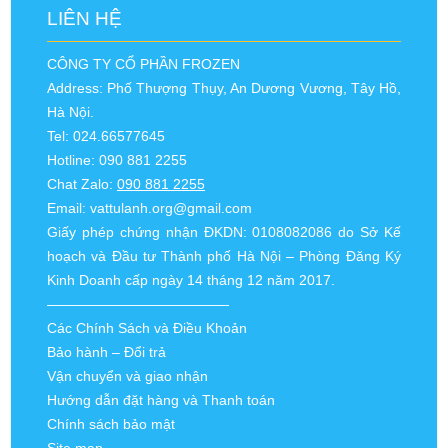
LIÊN HỆ
CÔNG TY CỔ PHẦN FROZEN
Address: Phố Thượng Thụy, An Dương Vương, Tây Hồ,
Hà Nội.
Tel: 024.66577645
Hotline: 090 881 2255
Chat Zalo:
090 881 2255
Email:
vattulanh.org@gmail.com
Giấy phép chứng nhận ĐKDN: 0108082086 do Sở Kế
hoạch và Đầu tư Thành phố Hà Nội – Phòng Đăng Ký
Kinh Doanh cấp ngày 14 tháng 12 năm 2017.
—————————————
Các Chính Sách và Điều Khoản
Bảo hành – Đổi trả
Vận chuyển và giao nhận
Hướng dẫn đặt hàng và Thanh toán
Chính sách bảo mật