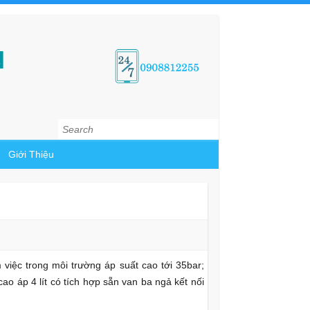
N
Search
Giới Thiệu
việc trong môi trường áp suất cao tới 35bar;
o áp 4 lít có tích hợp sẵn van ba ngả kết nối