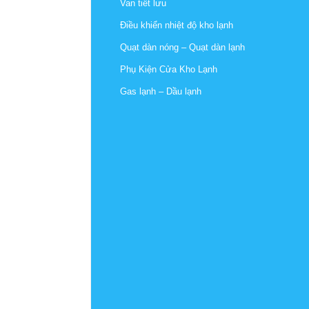
Van tiết lưu
Điều khiển nhiệt độ kho lạnh
Quạt dàn nóng – Quạt dàn lạnh
Phụ Kiện Cửa Kho Lạnh
Gas lạnh – Dầu lạnh