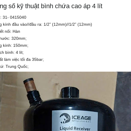
ng số kỹ thuật bình chứa cao áp 4 lít
: 31- 0415040
 kính đầu vào//đầu ra: 1/2” (12mm)//1/2” (12mm)
ết nối: Hàn
thước: 320mm;
 kính: 150mm;
ch bình: 4 lít;
t làm việc tối đa 35bar;
xứ: Trung Quốc;