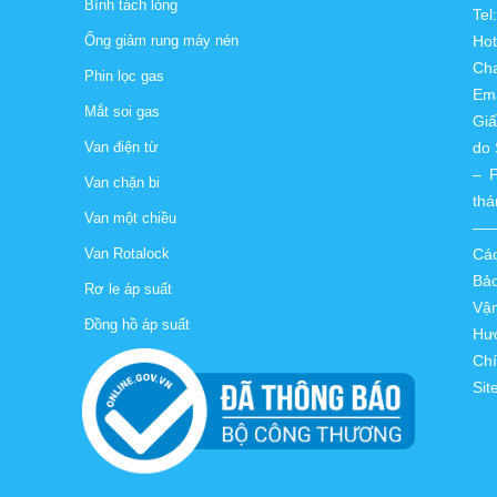
Bình tách lỏng
Tel
Ống giảm rung máy nén
Hot
Cha
Phin lọc gas
Ema
Mắt soi gas
Gi
Van điện từ
do 
– 
Van chặn bi
thá
Van một chiều
—
Van Rotalock
Các
Bảo
Rơ le áp suất
Vận
Đồng hồ áp suất
Hướ
Chí
Sit