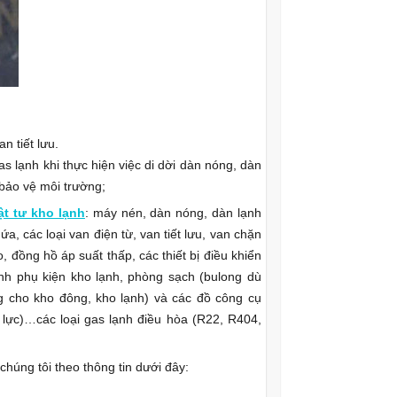
 tiết lưu.
s lạnh khi thực hiện việc di dời dàn nóng, dàn
à bảo vệ môi trường;
ật tư kho lạnh
: máy nén, dàn nóng, dàn lạnh
ứa, các loại van điện từ, van tiết lưu, van chặn
 đồng hồ áp suất thấp, các thiết bị điều khiển
h phụ kiện kho lạnh, phòng sạch (bulong dù
g cho kho đông, kho lạnh) và các đồ công cụ
lực)…các loại gas lạnh điều hòa (R22, R404,
chúng tôi theo thông tin dưới đây: