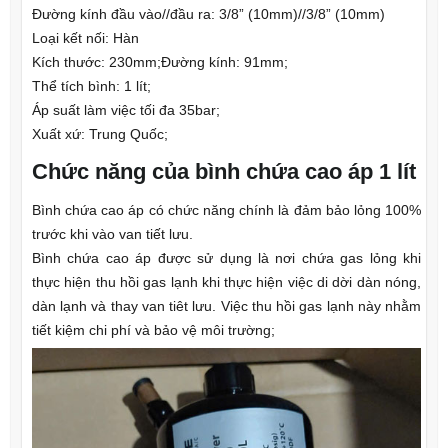
Đường kính đầu vào//đầu ra: 3/8” (10mm)//3/8” (10mm)
Loại kết nối: Hàn
Kích thước: 230mm;Đường kính: 91mm;
Thể tích bình: 1 lít;
Áp suất làm việc tối đa 35bar;
Xuất xứ: Trung Quốc;
Chức năng của bình chứa cao áp 1 lít
Bình chứa cao áp có chức năng chính là đảm bảo lỏng 100%
trước khi vào van tiết lưu.
Bình chứa cao áp được sử dụng là nơi chứa gas lỏng khi
thực hiện thu hồi gas lạnh khi thực hiện việc di dời dàn nóng,
dàn lạnh và thay van tiêt lưu. Việc thu hồi gas lạnh này nhằm
tiết kiệm chi phí và bảo vệ môi trường;