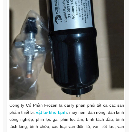
Công ty Cổ Phần Frozen là đại lý phân phối tất cả các sản
phẩm thiết bị,
vật tư kho lạnh
: máy nén, dàn nóng, dàn lạnh
công nghiệp, phin lọc ga, phin lọc ẩm, bình tách dầu, bình
tách lỏng, bình chứa, các loại van điện từ, van tiết lưu, van