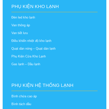
PHỤ KIỆN KHO LẠNH
Đèn led kho lạnh
Van thông áp
Van tiết lưu
Điều khiển nhiệt độ kho lạnh
Quạt dàn nóng – Quạt dàn lạnh
Phụ Kiện Cửa Kho Lạnh
Gas lạnh – Dầu lạnh
PHỤ KIỆN HỆ THỐNG LẠNH
Bình chứa cao áp
Bình tách dầu