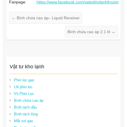
Fanpage:
https://www.facebook.com/vattukholanhfrozen
←
Bình chứa cao áp– Liquid Receiver
Bình chứa cao áp 2.1 lít
→
Vật tư kho lạnh
Phin lọc gas
Lõi phin lọc
Vỏ Phin Lọc
Bình chứa cao áp
Bình tách dầu
Bình tách lỏng
Mắt soi gas