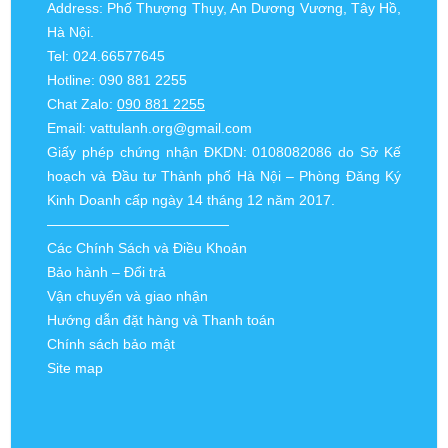
Address: Phố Thượng Thụy, An Dương Vương, Tây Hồ,
Hà Nội.
Tel: 024.66577645
Hotline: 090 881 2255
Chat Zalo:
090 881 2255
Email:
vattulanh.org@gmail.com
Giấy phép chứng nhận ĐKDN: 0108082086 do Sở Kế
hoạch và Đầu tư Thành phố Hà Nội – Phòng Đăng Ký
Kinh Doanh cấp ngày 14 tháng 12 năm 2017.
—————————————
Các Chính Sách và Điều Khoản
Bảo hành – Đổi trả
Vận chuyển và giao nhận
Hướng dẫn đặt hàng và Thanh toán
Chính sách bảo mật
Site map