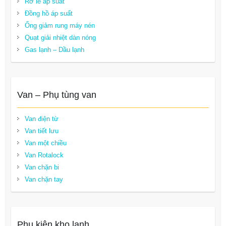
Rơ le áp suất
Đồng hồ áp suất
Ống giảm rung máy nén
Quạt giải nhiệt dàn nóng
Gas lạnh – Dầu lạnh
Van – Phụ tùng van
Van điện từ
Van tiết lưu
Van một chiều
Van Rotalock
Van chặn bi
Van chặn tay
Phụ kiện kho lạnh