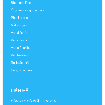
Bình tách lỏng
Ống giảm rung máy nén
Phin lọc gas
Mắt soi gas
Van điện từ
Van chặn bi
Van một chiều
Van Rotalock
Rơ le áp suất
Đồng hồ áp suất
LIÊN HỆ
CÔNG TY CỔ PHẦN FROZEN