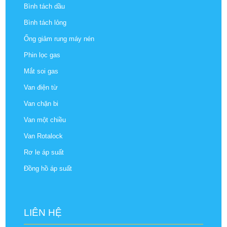
Bình tách dầu
Bình tách lỏng
Ống giảm rung máy nén
Phin lọc gas
Mắt soi gas
Van điện từ
Van chặn bi
Van một chiều
Van Rotalock
Rơ le áp suất
Đồng hồ áp suất
LIÊN HỆ