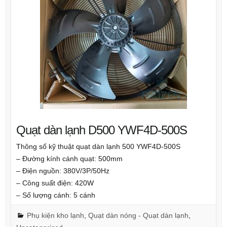
Quạt dàn lạnh D500 YWF4D-500S
Thông số kỹ thuật quạt dàn lạnh 500 YWF4D-500S
– Đường kính cánh quạt: 500mm
– Điện nguồn: 380V/3P/50Hz
– Công suất điện: 420W
– Số lượng cánh: 5 cánh
Phụ kiện kho lạnh
,
Quạt dàn nóng - Quạt dàn lạnh
,