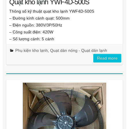
Quạt kho lạnh YWF4D-500S
Thông số kỹ thuật quạt kho lạnh YWF4D-500S
– Đường kính cánh quạt: 500mm
– Điện nguồn: 380V/3P/50Hz
– Công suất điện: 420W
– Số lượng cánh: 5 cánh
Phụ kiện kho lạnh
,
Quạt dàn nóng - Quạt dàn lạnh
Read more