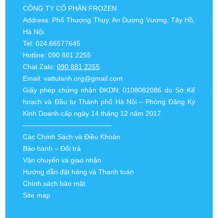
CÔNG TY CỔ PHẦN FROZEN
Address: Phố Thượng Thụy, An Dương Vương, Tây Hồ,
Hà Nội.
Tel: 024.66577645
Hotline: 090 881 2255
Chat Zalo:
090 881 2255
Email:
vattulanh.org@gmail.com
Giấy phép chứng nhận ĐKDN: 0108082086 do Sở Kế
hoạch và Đầu tư Thành phố Hà Nội – Phòng Đăng Ký
Kinh Doanh cấp ngày 14 tháng 12 năm 2017.
—————————————
Các Chính Sách và Điều Khoản
Bảo hành – Đổi trả
Vận chuyển và giao nhận
Hướng dẫn đặt hàng và Thanh toán
Chính sách bảo mật
Site map