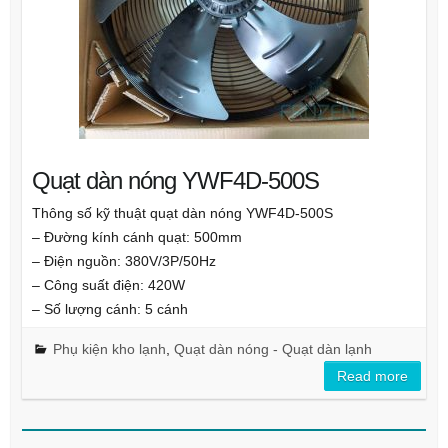
Quạt dàn nóng YWF4D-500S
Thông số kỹ thuật quạt dàn nóng YWF4D-500S
– Đường kính cánh quạt: 500mm
– Điện nguồn: 380V/3P/50Hz
– Công suất điện: 420W
– Số lượng cánh: 5 cánh
Phụ kiện kho lạnh
,
Quạt dàn nóng - Quạt dàn lạnh
Read more