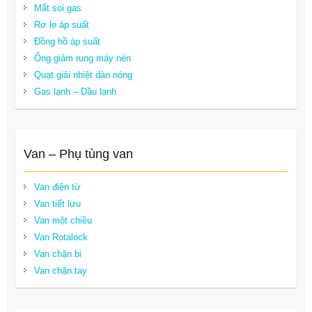
Mắt soi gas
Rơ le áp suất
Đồng hồ áp suất
Ống giảm rung máy nén
Quạt giải nhiệt dàn nóng
Gas lạnh – Dầu lạnh
Van – Phụ tùng van
Van điện từ
Van tiết lưu
Van một chiều
Van Rotalock
Van chặn bi
Van chặn tay