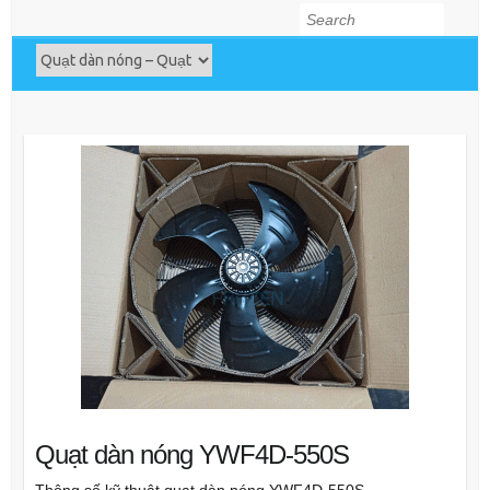
Search
Quạt dàn nóng YWF4D-550S