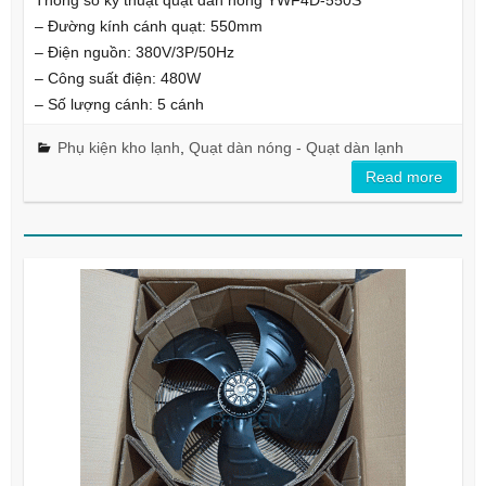
Thông số kỹ thuật quạt dàn nóng YWF4D-550S
– Đường kính cánh quạt: 550mm
– Điện nguồn: 380V/3P/50Hz
– Công suất điện: 480W
– Số lượng cánh: 5 cánh
Phụ kiện kho lạnh
,
Quạt dàn nóng - Quạt dàn lạnh
Read more