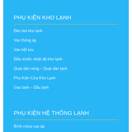
PHỤ KIỆN KHO LẠNH
Đèn led kho lạnh
Van thông áp
Van tiết lưu
Điều khiển nhiệt độ kho lạnh
Quạt dàn nóng – Quạt dàn lạnh
Phụ Kiện Cửa Kho Lạnh
Gas lạnh – Dầu lạnh
PHỤ KIỆN HỆ THỐNG LẠNH
Bình chứa cao áp