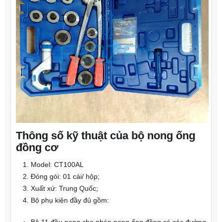
Thông số kỹ thuật của bộ nong ống
đồng cơ
Model: CT100AL
Đóng gói: 01 cái/ hộp;
Xuất xứ: Trung Quốc;
Bộ phụ kiện đầy đủ gồm:
Bộ 11 đầu nong cho phép nong ống đồng có các đường