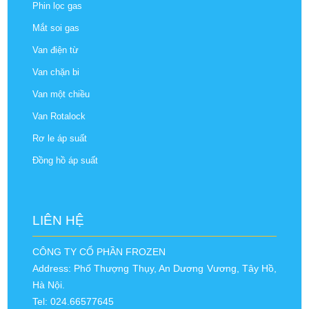
Phin lọc gas
Mắt soi gas
Van điện từ
Van chặn bi
Van một chiều
Van Rotalock
Rơ le áp suất
Đồng hồ áp suất
LIÊN HỆ
CÔNG TY CỔ PHẦN FROZEN
Address: Phố Thượng Thụy, An Dương Vương, Tây Hồ,
Hà Nội.
Tel: 024.66577645