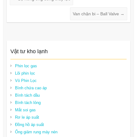
Van chặn bi – Ball Valve
→
Vật tư kho lạnh
Phin lọc gas
Lõi phin lọc
Vỏ Phin Lọc
Bình chứa cao áp
Bình tách dầu
Bình tách lỏng
Mắt soi gas
Rơ le áp suất
Đồng hồ áp suất
Ống giảm rung máy nén