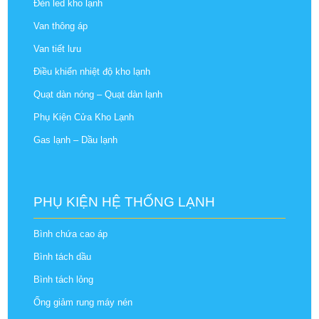
Đèn led kho lạnh
Van thông áp
Van tiết lưu
Điều khiển nhiệt độ kho lạnh
Quạt dàn nóng – Quạt dàn lạnh
Phụ Kiện Cửa Kho Lạnh
Gas lạnh – Dầu lạnh
PHỤ KIỆN HỆ THỐNG LẠNH
Bình chứa cao áp
Bình tách dầu
Bình tách lỏng
Ống giảm rung máy nén